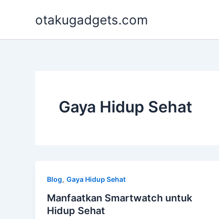
Skip
otakugadgets.com
to
content
Gaya Hidup Sehat
,
Blog
Gaya Hidup Sehat
Manfaatkan Smartwatch untuk
Hidup Sehat