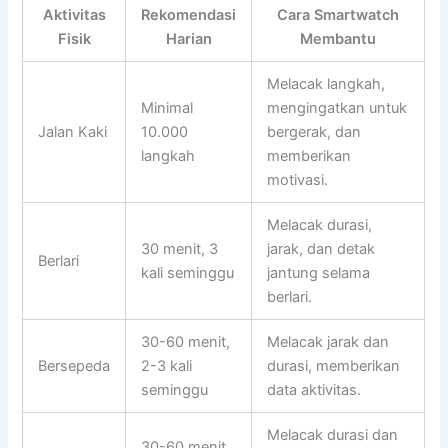
Aktivitas
Rekomendasi
Cara Smartwatch
Fisik
Harian
Membantu
Melacak langkah,
Minimal
mengingatkan untuk
Jalan Kaki
10.000
bergerak, dan
langkah
memberikan
motivasi.
Melacak durasi,
30 menit, 3
jarak, dan detak
Berlari
kali seminggu
jantung selama
berlari.
30-60 menit,
Melacak jarak dan
Bersepeda
2-3 kali
durasi, memberikan
seminggu
data aktivitas.
Melacak durasi dan
30-60 menit,