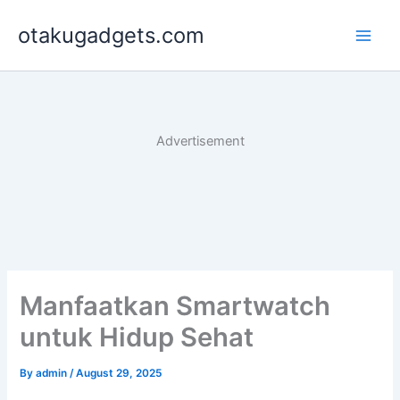
Skip
otakugadgets.com
to
content
Advertisement
Manfaatkan Smartwatch
untuk Hidup Sehat
By
admin
/
August 29, 2025