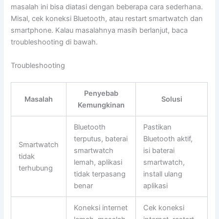
masalah ini bisa diatasi dengan beberapa cara sederhana.
Misal, cek koneksi Bluetooth, atau restart smartwatch dan
smartphone. Kalau masalahnya masih berlanjut, baca
troubleshooting di bawah.
Troubleshooting
Penyebab
Masalah
Solusi
Kemungkinan
Bluetooth
Pastikan
terputus, baterai
Bluetooth aktif,
Smartwatch
smartwatch
isi baterai
tidak
lemah, aplikasi
smartwatch,
terhubung
tidak terpasang
install ulang
benar
aplikasi
Koneksi internet
Cek koneksi