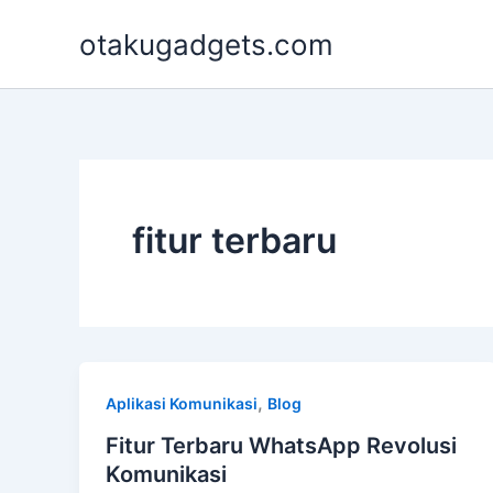
Skip
otakugadgets.com
to
content
fitur terbaru
,
Aplikasi Komunikasi
Blog
Fitur Terbaru WhatsApp Revolusi
Komunikasi